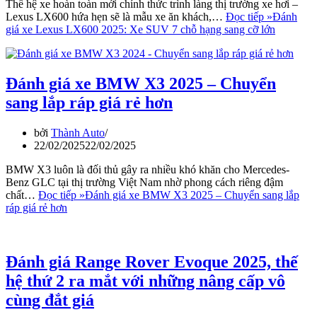
Thế hệ xe hoàn toàn mới chính thức trình làng thị trường xe hơi –
Lexus LX600 hứa hẹn sẽ là mẫu xe ăn khách,…
Đọc tiếp »
Đánh
giá xe Lexus LX600 2025: Xe SUV 7 chỗ hạng sang cỡ lớn
Đánh giá xe BMW X3 2025 – Chuyển
sang lắp ráp giá rẻ hơn
bởi
Thành Auto
22/02/2025
22/02/2025
BMW X3 luôn là đối thủ gây ra nhiều khó khăn cho Mercedes-
Benz GLC tại thị trường Việt Nam nhờ phong cách riêng đậm
chất…
Đọc tiếp »
Đánh giá xe BMW X3 2025 – Chuyển sang lắp
ráp giá rẻ hơn
Đánh giá Range Rover Evoque 2025, thế
hệ thứ 2 ra mắt với những nâng cấp vô
cùng đắt giá