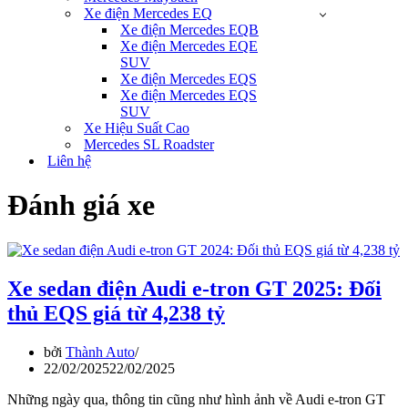
Xe điện Mercedes EQ
Xe điện Mercedes EQB
Xe điện Mercedes EQE
SUV
Xe điện Mercedes EQS
Xe điện Mercedes EQS
SUV
Xe Hiệu Suất Cao
Mercedes SL Roadster
Liên hệ
Đánh giá xe
Xe sedan điện Audi e-tron GT 2025: Đối
thủ EQS giá từ 4,238 tỷ
bởi
Thành Auto
22/02/2025
22/02/2025
Những ngày qua, thông tin cũng như hình ảnh về Audi e-tron GT