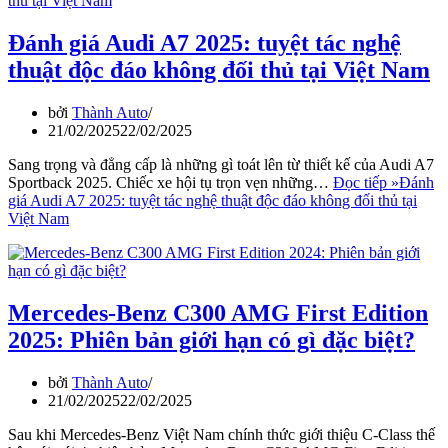
Đánh giá Audi A7 2025: tuyệt tác nghệ
thuật độc đáo không đối thủ tại Việt Nam
bởi
Thành Auto
21/02/2025
22/02/2025
Sang trọng và đẳng cấp là những gì toát lên từ thiết kế của Audi A7
Sportback 2025. Chiếc xe hội tụ trọn vẹn những…
Đọc tiếp »
Đánh
giá Audi A7 2025: tuyệt tác nghệ thuật độc đáo không đối thủ tại
Việt Nam
Mercedes-Benz C300 AMG First Edition
2025: Phiên bản giới hạn có gì đặc biệt?
bởi
Thành Auto
21/02/2025
22/02/2025
Sau khi Mercedes-Benz Việt Nam chính thức giới thiệu C-Class thế