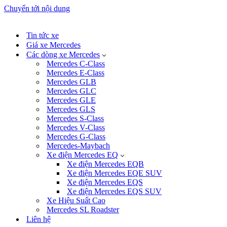
Chuyển tới nội dung
Tin tức xe
Giá xe Mercedes
Các dòng xe Mercedes
Mercedes C-Class
Mercedes E-Class
Mercedes GLB
Mercedes GLC
Mercedes GLE
Mercedes GLS
Mercedes S-Class
Mercedes V-Class
Mercedes G-Class
Mercedes-Maybach
Xe điện Mercedes EQ
Xe điện Mercedes EQB
Xe điện Mercedes EQE SUV
Xe điện Mercedes EQS
Xe điện Mercedes EQS SUV
Xe Hiệu Suất Cao
Mercedes SL Roadster
Liên hệ