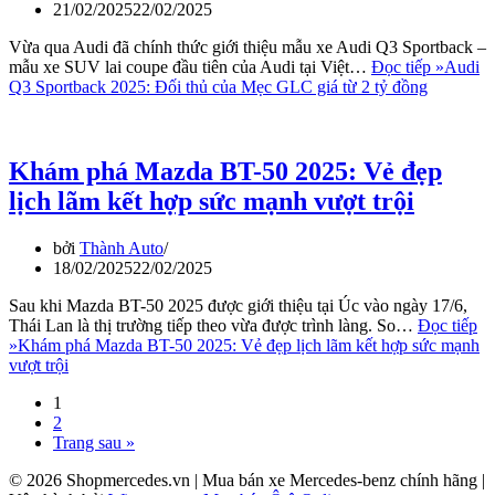
21/02/2025
22/02/2025
Vừa qua Audi đã chính thức giới thiệu mẫu xe Audi Q3 Sportback –
mẫu xe SUV lai coupe đầu tiên của Audi tại Việt…
Đọc tiếp »
Audi
Q3 Sportback 2025: Đối thủ của Mẹc GLC giá từ 2 tỷ đồng
Khám phá Mazda BT-50 2025: Vẻ đẹp
lịch lãm kết hợp sức mạnh vượt trội
bởi
Thành Auto
18/02/2025
22/02/2025
Sau khi Mazda BT-50 2025 được giới thiệu tại Úc vào ngày 17/6,
Thái Lan là thị trường tiếp theo vừa được trình làng. So…
Đọc tiếp
»
Khám phá Mazda BT-50 2025: Vẻ đẹp lịch lãm kết hợp sức mạnh
vượt trội
1
2
Trang sau »
© 2026 Shopmercedes.vn | Mua bán xe Mercedes-benz chính hãng |