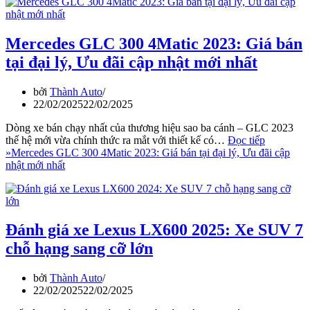
Mercedes GLC 300 4Matic 2023: Giá bán
tại đại lý, Ưu đãi cập nhật mới nhất
bởi
Thành Auto
22/02/2025
22/02/2025
Dòng xe bán chạy nhất của thương hiệu sao ba cánh – GLC 2023
thế hệ mới vừa chính thức ra mắt với thiết kế có…
Đọc tiếp
»
Mercedes GLC 300 4Matic 2023: Giá bán tại đại lý, Ưu đãi cập
nhật mới nhất
Đánh giá xe Lexus LX600 2025: Xe SUV 7
chỗ hạng sang cỡ lớn
bởi
Thành Auto
22/02/2025
22/02/2025