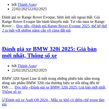
bởi
Thành Auto
22/02/2025
22/02/2025
Đánh giá xe Range Rover Evoque, hình ảnh nội ngoại thất. Giá
Range Rover Evoque lăn bánh khuyến mãi. Tư vấn mua xe Range
Rover…
Đọc tiếp »
Đánh giá Range Rover Evoque 2025, thế hệ thứ
2 ra mắt với những nâng cấp vô cùng đắt giá
Đánh giá xe BMW 320i 2025: Giá bán
mới nhất, Thông số xe
bởi
Thành Auto
22/02/2025
22/02/2025
BMW 320i Sport Line là một trong những phiên bản nằm trong
dòng sản phẩm BMW 320i của thương hiệu xe nổi tiếng đến từ
Đức.…
Đọc tiếp »
Đánh giá xe BMW 320i 2025: Giá bán mới nhất,
Thông số xe