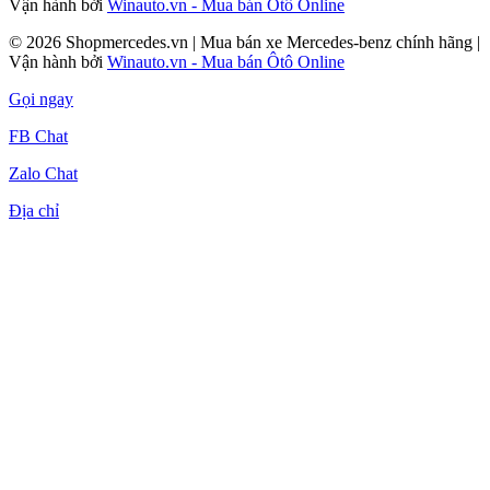
Vận hành bởi
Winauto.vn - Mua bán Ôtô Online
© 2026 Shopmercedes.vn | Mua bán xe Mercedes-benz chính hãng |
Vận hành bởi
Winauto.vn - Mua bán Ôtô Online
Gọi ngay
FB Chat
Zalo Chat
Địa chỉ