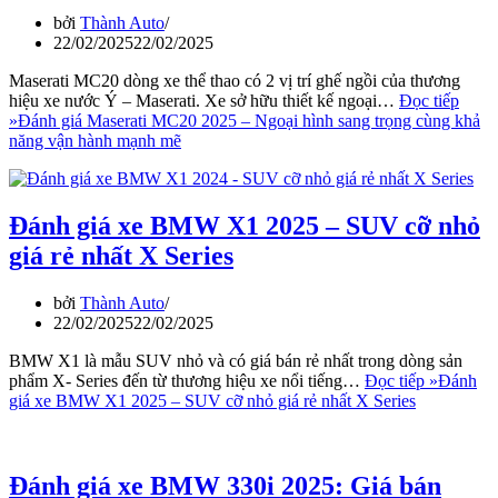
bởi
Thành Auto
22/02/2025
22/02/2025
Maserati MC20 dòng xe thể thao có 2 vị trí ghế ngồi của thương
hiệu xe nước Ý – Maserati. Xe sở hữu thiết kế ngoại…
Đọc tiếp
»
Đánh giá Maserati MC20 2025 – Ngoại hình sang trọng cùng khả
năng vận hành mạnh mẽ
Đánh giá xe BMW X1 2025 – SUV cỡ nhỏ
giá rẻ nhất X Series
bởi
Thành Auto
22/02/2025
22/02/2025
BMW X1 là mẫu SUV nhỏ và có giá bán rẻ nhất trong dòng sản
phẩm X- Series đến từ thương hiệu xe nổi tiếng…
Đọc tiếp »
Đánh
giá xe BMW X1 2025 – SUV cỡ nhỏ giá rẻ nhất X Series
Đánh giá xe BMW 330i 2025: Giá bán