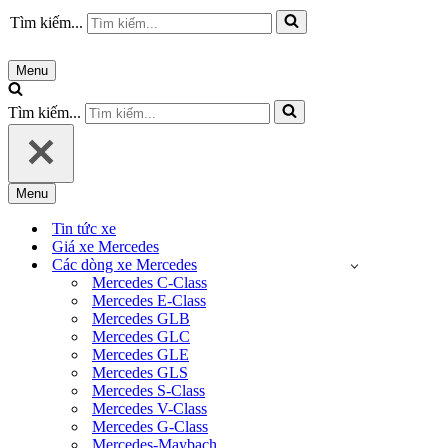
Tìm kiếm...
Menu
Tìm kiếm...
Menu
Tin tức xe
Giá xe Mercedes
Các dòng xe Mercedes
Mercedes C-Class
Mercedes E-Class
Mercedes GLB
Mercedes GLC
Mercedes GLE
Mercedes GLS
Mercedes S-Class
Mercedes V-Class
Mercedes G-Class
Mercedes-Maybach