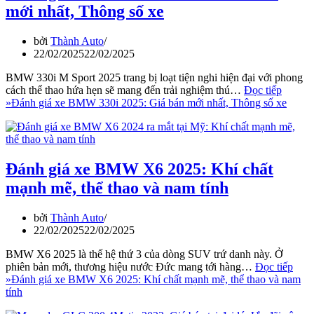
mới nhất, Thông số xe
bởi
Thành Auto
22/02/2025
22/02/2025
BMW 330i M Sport 2025 trang bị loạt tiện nghi hiện đại với phong
cách thể thao hứa hẹn sẽ mang đến trải nghiệm thú…
Đọc tiếp
»
Đánh giá xe BMW 330i 2025: Giá bán mới nhất, Thông số xe
Đánh giá xe BMW X6 2025: Khí chất
mạnh mẽ, thể thao và nam tính
bởi
Thành Auto
22/02/2025
22/02/2025
BMW X6 2025 là thế hệ thứ 3 của dòng SUV trứ danh này. Ở
phiên bản mới, thương hiệu nước Đức mang tới hàng…
Đọc tiếp
»
Đánh giá xe BMW X6 2025: Khí chất mạnh mẽ, thể thao và nam
tính