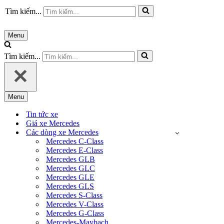
Tìm kiếm...
Menu
Tìm kiếm...
Menu
Tin tức xe
Giá xe Mercedes
Các dòng xe Mercedes
Mercedes C-Class
Mercedes E-Class
Mercedes GLB
Mercedes GLC
Mercedes GLE
Mercedes GLS
Mercedes S-Class
Mercedes V-Class
Mercedes G-Class
Mercedes-Maybach