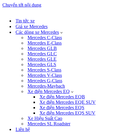
Chuyển tới nội dung
Tin tức xe
Giá xe Mercedes
Các dòng xe Mercedes
Mercedes C-Class
Mercedes E-Class
Mercedes GLB
Mercedes GLC
Mercedes GLE
Mercedes GLS
Mercedes S-Class
Mercedes V-Class
Mercedes G-Class
Mercedes-Maybach
Xe điện Mercedes EQ
Xe điện Mercedes EQB
Xe điện Mercedes EQE SUV
Xe điện Mercedes EQS
Xe điện Mercedes EQS SUV
Xe Hiệu Suất Cao
Mercedes SL Roadster
Liên hệ