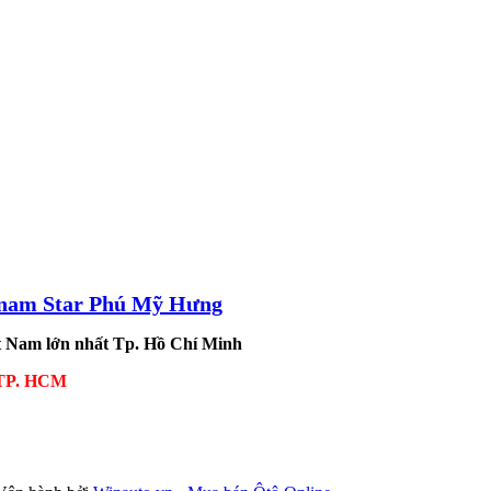
tnam Star Phú Mỹ Hưng
ệt Nam lớn nhất Tp. Hồ Chí Minh
, TP. HCM