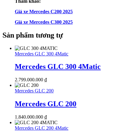
Mercedes C200 Avantgarde Plus
1.849.000.000
₫
Mercedes C200 Avantgarde
Mercedes C200 Avantgarde
1.599.000.000
₫
© 2026 Shopmercedes.vn | Mua bán xe Mercedes-benz chính hãng |
Vận hành bởi
Winauto.vn - Mua bán Ôtô Online
© 2026 Shopmercedes.vn | Mua bán xe Mercedes-benz chính hãng |
Vận hành bởi
Winauto.vn - Mua bán Ôtô Online
Gọi ngay
FB Chat
Zalo Chat
Địa chỉ