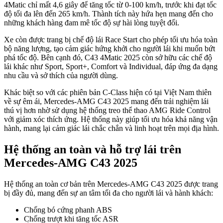
Mercedes GLC 200
1.840.000.000
₫
Mercedes GLC 200 4Matic
Mercedes GLC 200 4Matic
2.299.000.000
₫
Mercedes C200 Avantgarde
Mercedes C200 Avantgarde
1.599.000.000
₫
Xe lắp ráp, giá tốt
Mercedes C43 AMG