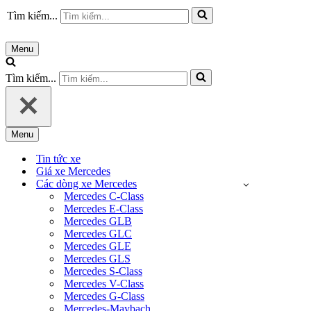
Tìm kiếm...
Menu
Tìm kiếm...
Menu
Tin tức xe
Giá xe Mercedes
Các dòng xe Mercedes
Mercedes C-Class
Mercedes E-Class
Mercedes GLB
Mercedes GLC
Mercedes GLE
Mercedes GLS
Mercedes S-Class
Mercedes V-Class
Mercedes G-Class
Mercedes-Maybach