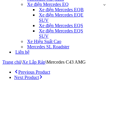
Xe điện Mercedes EQ
Xe điện Mercedes EQB
Xe điện Mercedes EQE
SUV
Xe điện Mercedes EQS
Xe điện Mercedes EQS
SUV
Xe Hiệu Suất Cao
Mercedes SL Roadster
Liên hệ
Trang chủ
\
Xe Lắp Ráp
\
Mercedes C43 AMG
Previous Product
Next Product