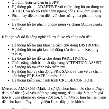
Mercedes C43 AMG
2.960.000.000
₫
Mercedes GLC 300 4Matic
Mercedes GLC 300 4Matic
2.799.000.000
₫
Mercedes GLC 200
Mercedes GLC 200
1.840.000.000
₫
Mercedes GLC 200 4Matic
Mercedes GLC 200 4Matic
2.299.000.000
₫
Mercedes C200 Avantgarde Plus