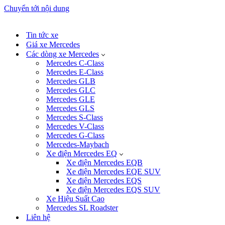
Chuyển tới nội dung
Tin tức xe
Giá xe Mercedes
Các dòng xe Mercedes
Mercedes C-Class
Mercedes E-Class
Mercedes GLB
Mercedes GLC
Mercedes GLE
Mercedes GLS
Mercedes S-Class
Mercedes V-Class
Mercedes G-Class
Mercedes-Maybach
Xe điện Mercedes EQ
Xe điện Mercedes EQB
Xe điện Mercedes EQE SUV
Xe điện Mercedes EQS
Xe điện Mercedes EQS SUV
Xe Hiệu Suất Cao
Mercedes SL Roadster
Liên hệ